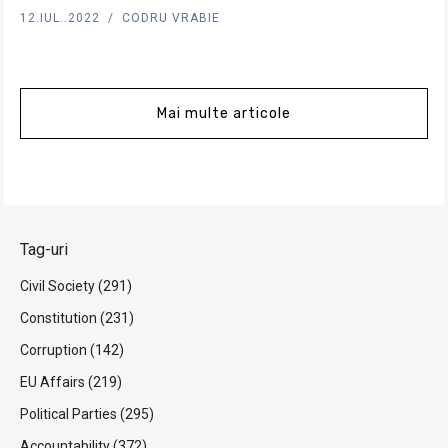
12.IUL..2022
CODRU VRABIE
Mai multe articole
Tag-uri
Civil Society (291)
Constitution (231)
Corruption (142)
EU Affairs (219)
Political Parties (295)
Accountability (372)