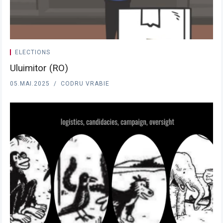
ELECTIONS
Uluimitor (RO)
05.MAI.2025
CODRU VRABIE