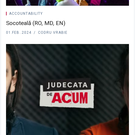
ACCOUNTABILITY
Socoteală (RO, MD, EN)
01.FEB..2024
CODRU VRABIE