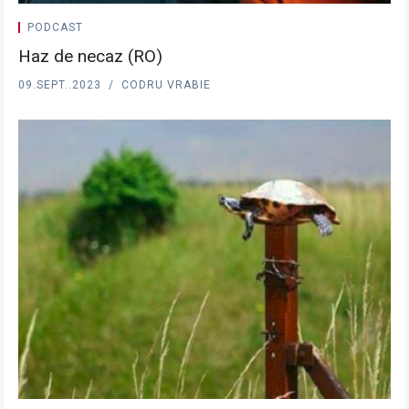
PODCAST
Haz de necaz (RO)
09.SEPT..2023
CODRU VRABIE