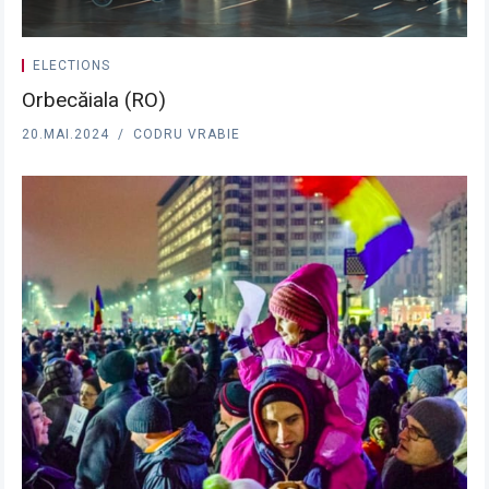
ELECTIONS
Orbecăiala (RO)
20.MAI.2024
CODRU VRABIE