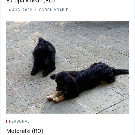
Europa «mea» (RO)
14.AUG..2022
CODRU VRABIE
PERSONAL
Motoretki (RO)